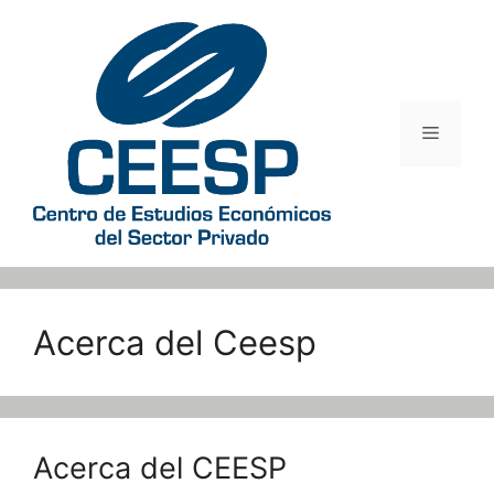
Saltar
al
contenido
Menú
Acerca del Ceesp
Acerca del CEESP