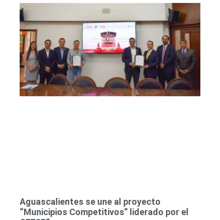
presentan propuestas
de política pública
Ver más
Aguascalientes se une al proyecto
“Municipios Competitivos” liderado por el