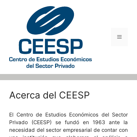
Saltar
al
contenido
Menú
Acerca del CEESP
El Centro de Estudios Económicos del Sector
Privado (CEESP) se fundó en 1963 ante la
necesidad del sector empresarial de contar con