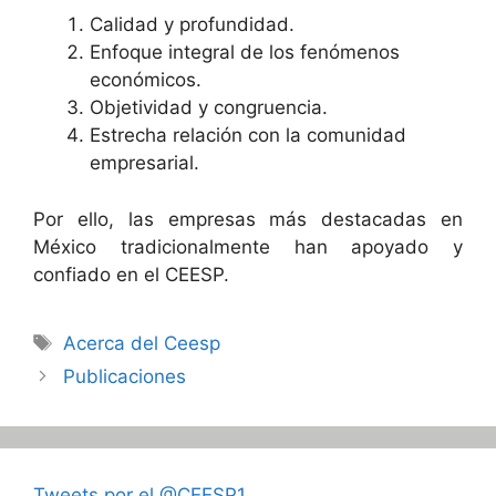
Calidad y profundidad.
Enfoque integral de los fenómenos
económicos.
Objetividad y congruencia.
Estrecha relación con la comunidad
empresarial.
Por ello, las empresas más destacadas en
México tradicionalmente han apoyado y
confiado en el CEESP.
Etiquetas
Acerca del Ceesp
Publicaciones
Tweets por el @CEESP1.