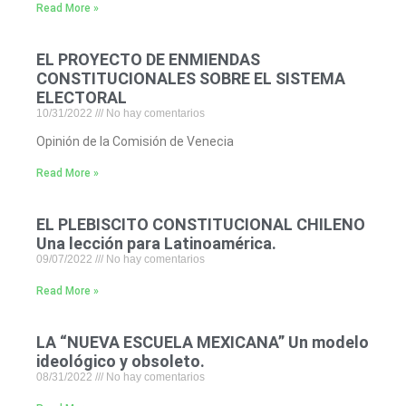
Read More »
EL PROYECTO DE ENMIENDAS
CONSTITUCIONALES SOBRE EL SISTEMA
ELECTORAL
10/31/2022
No hay comentarios
Opinión de la Comisión de Venecia
Read More »
EL PLEBISCITO CONSTITUCIONAL CHILENO
Una lección para Latinoamérica.
09/07/2022
No hay comentarios
Read More »
LA “NUEVA ESCUELA MEXICANA” Un modelo
ideológico y obsoleto.
08/31/2022
No hay comentarios