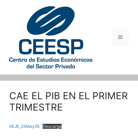
Saltar
al
contenido
Menú
CAE EL PIB EN EL PRIMER
TRIMESTRE
AEJE_25May26
Descarga