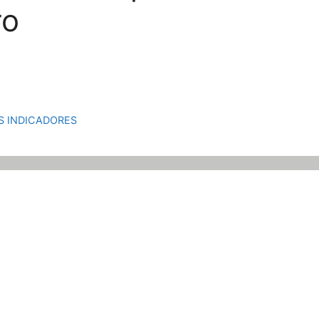
ro
S INDICADORES