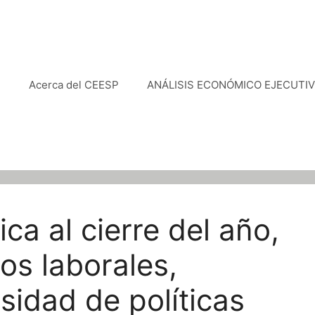
e
Acerca del CEESP
ANÁLISIS ECONÓMICO EJECUTI
ca al cierre del año,
os laborales,
sidad de políticas