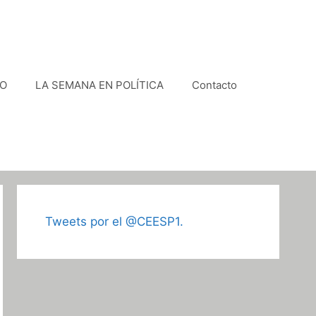
VO
LA SEMANA EN POLÍTICA
Contacto
Tweets por el @CEESP1.