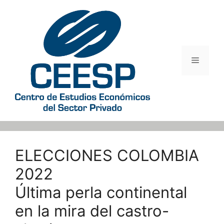
Saltar
al
contenido
Menú
ELECCIONES COLOMBIA
2022
Última perla continental
en la mira del castro-