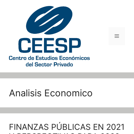
Saltar
al
contenido
Menú
Analisis Economico
FINANZAS PÚBLICAS EN 2021