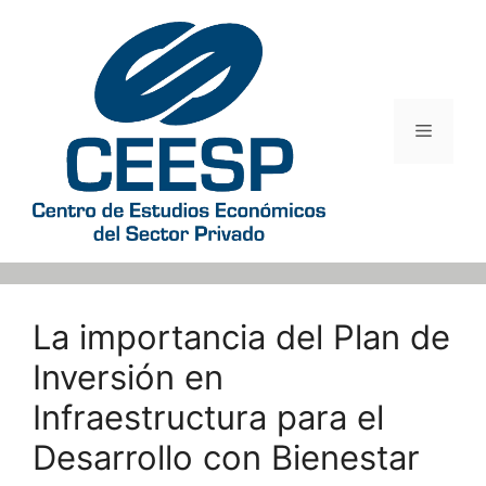
Saltar
al
contenido
Menú
La importancia del Plan de
Inversión en
Infraestructura para el
Desarrollo con Bienestar