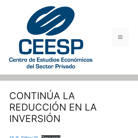
Saltar
al
contenido
Menú
CONTINÚA LA
REDUCCIÓN EN LA
INVERSIÓN
AEJE_10Nov25
Descarga