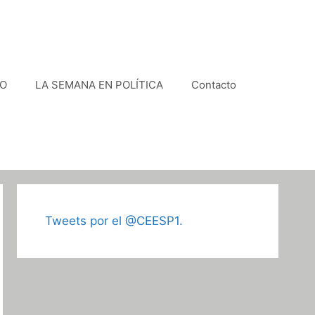
VO
LA SEMANA EN POLÍTICA
Contacto
Tweets por el @CEESP1.