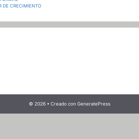
R DE CRECIMIENTO
© 2026
• Creado con
GeneratePress