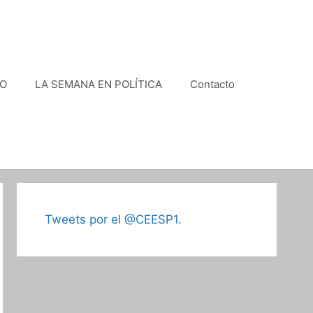
VO
LA SEMANA EN POLÍTICA
Contacto
Tweets por el @CEESP1.