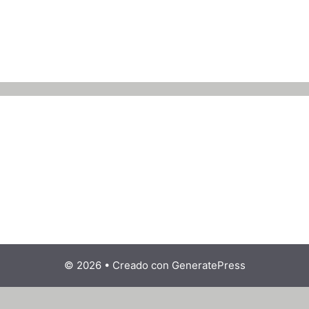
© 2026
• Creado con
GeneratePress