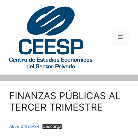
Saltar
al
contenido
Menú
FINANZAS PÚBLICAS AL
TERCER TRIMESTRE
AEJE_04Nov24
Descarga