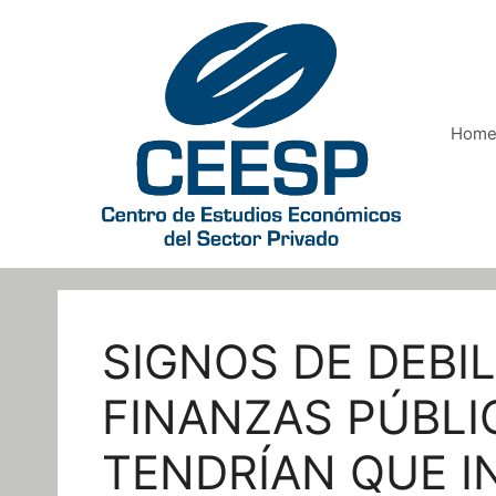
Saltar
al
contenido
Hom
SIGNOS DE DEBIL
FINANZAS PÚBL
TENDRÍAN QUE I