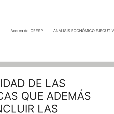
e
Acerca del CEESP
ANÁLISIS ECONÓMICO EJECUTI
IDAD DE LAS
ICAS QUE ADEMÁS
NCLUIR LAS