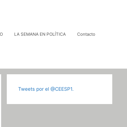
VO
LA SEMANA EN POLÍTICA
Contacto
Tweets por el @CEESP1.