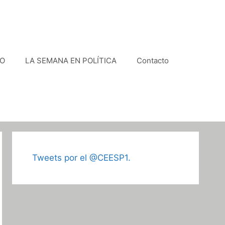
VO
LA SEMANA EN POLÍTICA
Contacto
Tweets por el @CEESP1.