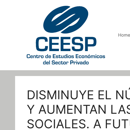
Saltar
al
contenido
Hom
DISMINUYE EL N
Y AUMENTAN LA
SOCIALES. A FU