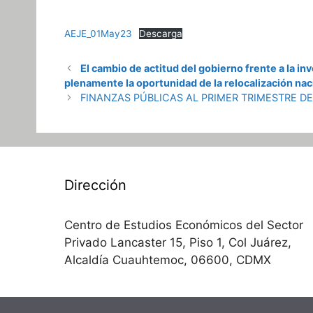
AEJE_01May23
Descarga
El cambio de actitud del gobierno frente a la i
plenamente la oportunidad de la relocalización naci
FINANZAS PÚBLICAS AL PRIMER TRIMESTRE D
Dirección
Centro de Estudios Económicos del Sector
Privado Lancaster 15, Piso 1, Col Juárez,
Alcaldía Cuauhtemoc, 06600, CDMX