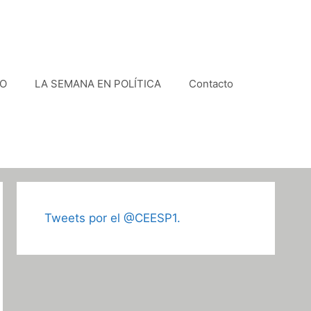
VO
LA SEMANA EN POLÍTICA
Contacto
Tweets por el @CEESP1.