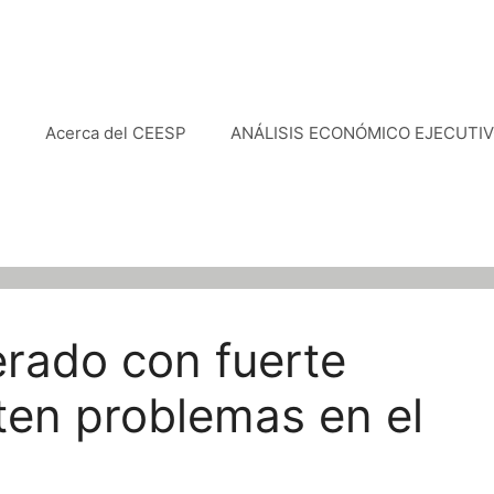
e
Acerca del CEESP
ANÁLISIS ECONÓMICO EJECUTI
rado con fuerte
ten problemas en el