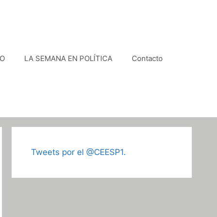
VO
LA SEMANA EN POLÍTICA
Contacto
Tweets por el @CEESP1.