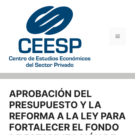
Saltar
al
contenido
Menú
APROBACIÓN DEL
PRESUPUESTO Y LA
REFORMA A LA LEY PARA
FORTALECER EL FONDO