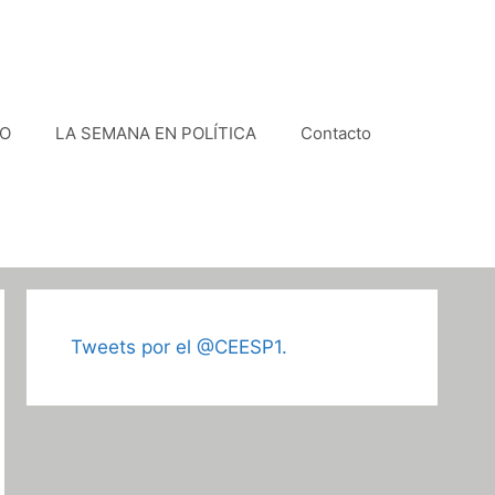
VO
LA SEMANA EN POLÍTICA
Contacto
Tweets por el @CEESP1.