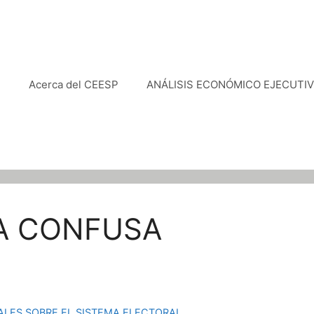
e
Acerca del CEESP
ANÁLISIS ECONÓMICO EJECUTI
A CONFUSA
LES SOBRE EL SISTEMA ELECTORAL