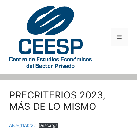
Saltar
al
contenido
Menú
PRECRITERIOS 2023,
MÁS DE LO MISMO
AEJE_11Abr22
Descarga