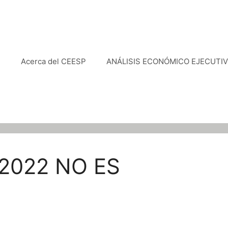
e
Acerca del CEESP
ANÁLISIS ECONÓMICO EJECUTI
2022 NO ES