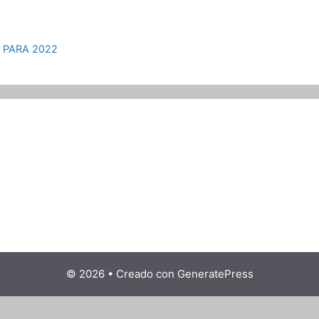
 PARA 2022
© 2026
• Creado con
GeneratePress