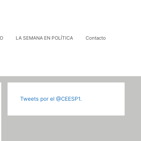
VO
LA SEMANA EN POLÍTICA
Contacto
Tweets por el @CEESP1.