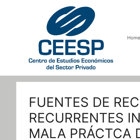
Saltar
al
contenido
Hom
FUENTES DE RE
RECURRENTES IN
MALA PRÁCTCA 