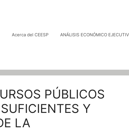
e
Acerca del CEESP
ANÁLISIS ECONÓMICO EJECUTI
CURSOS PÚBLICOS
SUFICIENTES Y
DE LA