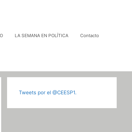
VO
LA SEMANA EN POLÍTICA
Contacto
Tweets por el @CEESP1.