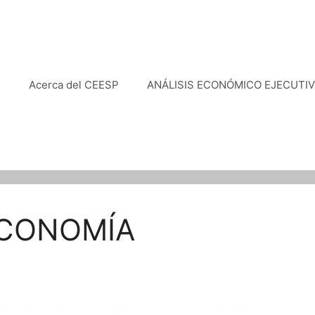
e
Acerca del CEESP
ANÁLISIS ECONÓMICO EJECUTI
ECONOMÍA