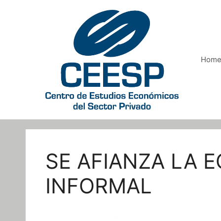
Saltar
al
contenido
Hom
SE AFIANZA LA 
INFORMAL