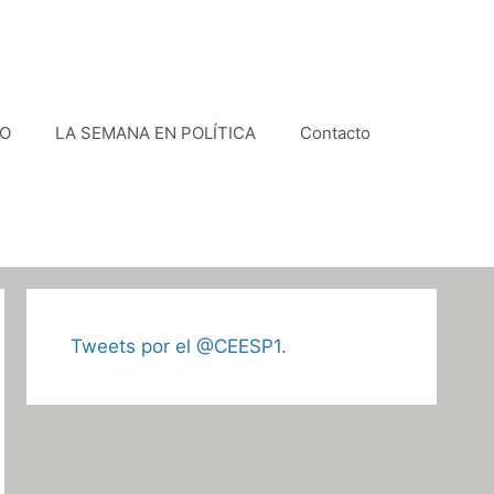
VO
LA SEMANA EN POLÍTICA
Contacto
Tweets por el @CEESP1.