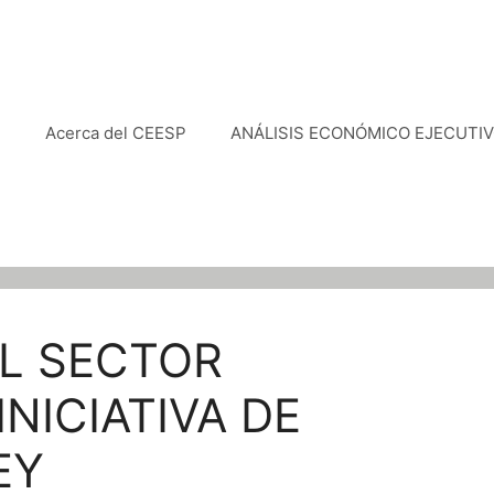
e
Acerca del CEESP
ANÁLISIS ECONÓMICO EJECUTI
L SECTOR
INICIATIVA DE
EY