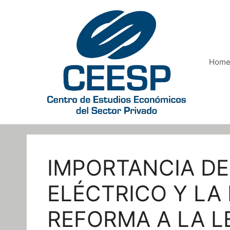
Saltar
al
contenido
Hom
IMPORTANCIA DE
ELÉCTRICO Y LA 
REFORMA A LA L