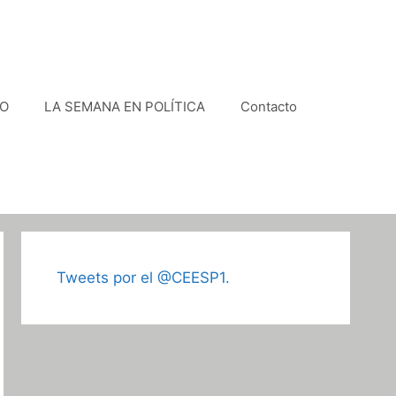
VO
LA SEMANA EN POLÍTICA
Contacto
Tweets por el @CEESP1.