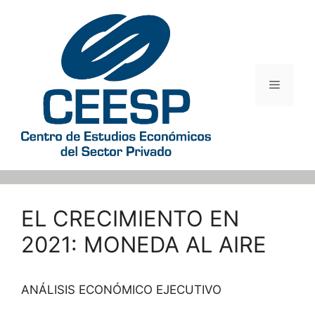
Saltar
al
contenido
Menú
EL CRECIMIENTO EN
2021: MONEDA AL AIRE
ANÁLISIS ECONÓMICO EJECUTIVO