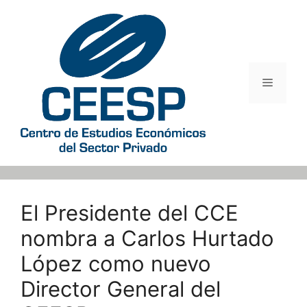
Saltar
al
contenido
Menú
El Presidente del CCE
nombra a Carlos Hurtado
López como nuevo
Director General del