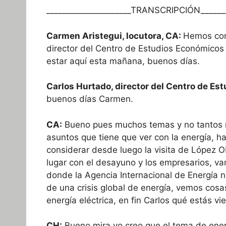
_____________________TRANSCRIPCIÓN_______
Carmen Aristegui, locutora, CA:
Hemos con
director del Centro de Estudios Económicos 
estar aquí esta mañana, buenos días.
Carlos Hurtado, director del Centro de Es
buenos días Carmen.
CA:
Bueno pues muchos temas y no tantos mi
asuntos que tiene que ver con la energía, 
considerar desde luego la visita de López O
lugar con el desayuno y los empresarios, v
donde la Agencia Internacional de Energía 
de una crisis global de energía, vemos cosa
energía eléctrica, en fin Carlos qué estás vi
CH:
Bueno mira yo creo que el tema de ener