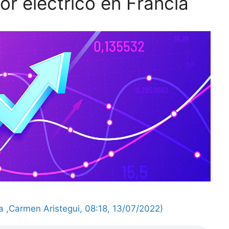
or eléctrico en Francia
sta ,Carmen Aristegui, 08:18, 13/07/2022)