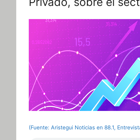
Privado, sobre el sect
(Fuente: Aristegui Noticias en 88.1, Entrevi