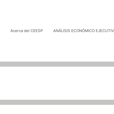
e
Acerca del CEESP
ANÁLISIS ECONÓMICO EJECUTI