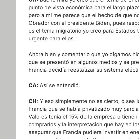
punto de vista económica para el largo plaz
pero a mi me parece que el hecho de que n
Obrador con el presidente Biden, pues resp
es el tema migratorio yo creo para Estados
urgente para ellos.
Ahora bien y comentario que yo digamos hici
que se presentó en algunos medios y se pr
Francia decidía reestatizar su sistema eléctri
CA:
Así se entendió.
CH:
Y eso simplemente no es cierto, o sea lo
Francia que se había privatizado muy parcia
Valores tenía el 15% de la empresa o tienen
comprarlos y la interpretación que hay en lo
asegurar que Francia pudiera invertir en en