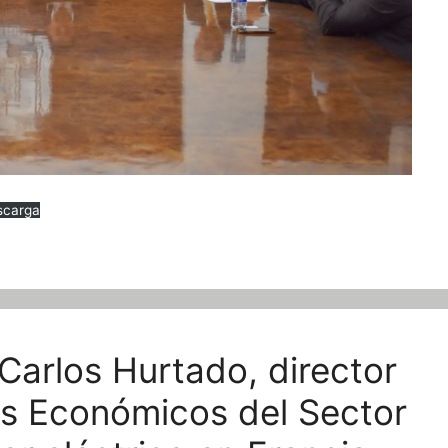
scarga
 Carlos Hurtado, director
os Económicos del Sector