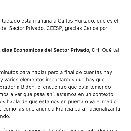
__________________
tactado esta mañana a Carlos Hurtado, que es el
del Sector Privado, CEESP, gracias Carlos por
tudios Económicos del Sector Privado, CH:
Qué tal
nutos para hablar pero a final de cuentas hay
hay varios elementos importantes que hay que
brador a Biden, el encuentro que está teniendo
amos a ver que pasa ahí, estamos en un contexto
nos habla de que estamos en puerta o ya el medio
s como las que anuncia Francia para nacionalizar la
endo.
gía es muy importante, súper importante desde el