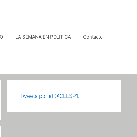
VO
LA SEMANA EN POLÍTICA
Contacto
Tweets por el @CEESP1.