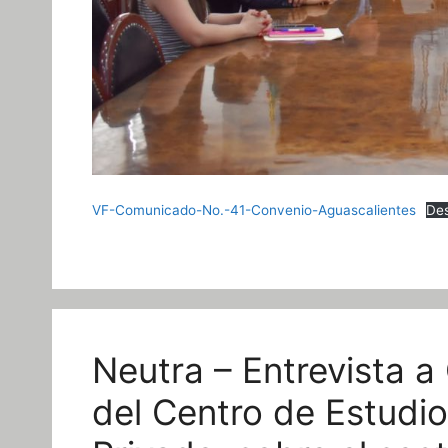
VF-Comunicado-No.-41-Convenio-Aguascalientes
De
Neutra – Entrevista a
del Centro de Estudi