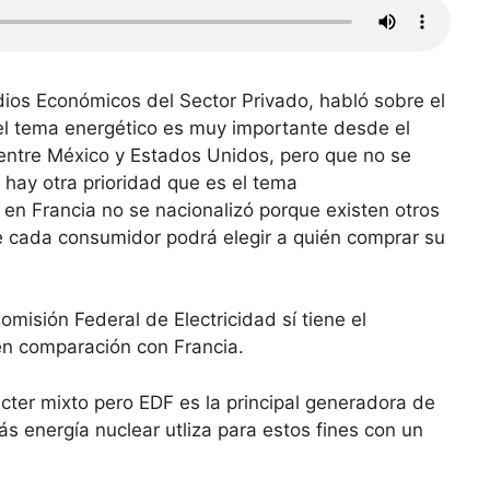
dios Económicos del Sector Privado, habló sobre el
 el tema energético es muy importante desde el
 entre México y Estados Unidos, pero que no se
hay otra prioridad que es el tema
a en Francia no se nacionalizó porque existen otros
e cada consumidor podrá elegir a quién comprar su
Comisión Federal de Electricidad sí tiene el
en comparación con Francia.
ácter mixto pero EDF es la principal generadora de
s energía nuclear utliza para estos fines con un