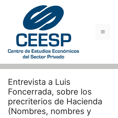
Saltar
al
contenido
Menú
Entrevista a Luis
Foncerrada, sobre los
precriterios de Hacienda
(Nombres, nombres y