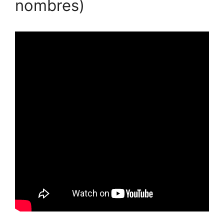
nombres)