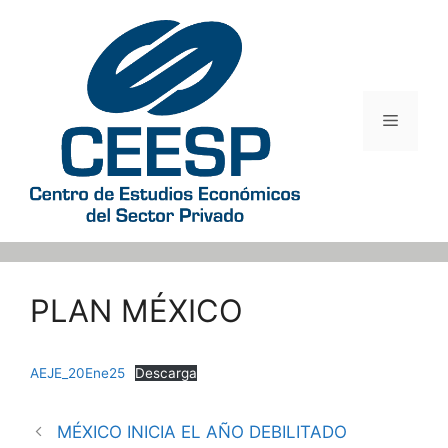
Saltar
al
contenido
Menú
PLAN MÉXICO
AEJE_20Ene25
Descarga
MÉXICO INICIA EL AÑO DEBILITADO