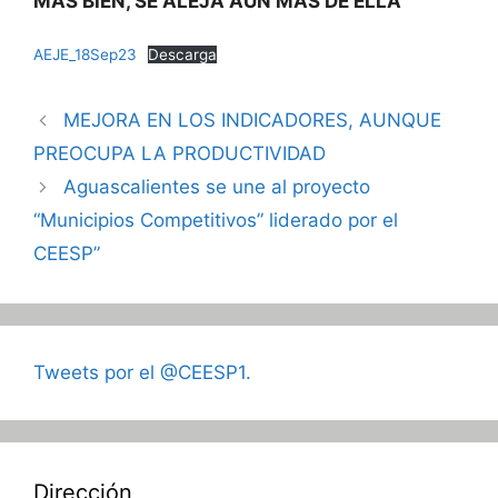
MÁS BIEN, SE ALEJA AÚN MÁS DE ELLA
AEJE_18Sep23
Descarga
MEJORA EN LOS INDICADORES, AUNQUE
PREOCUPA LA PRODUCTIVIDAD
Aguascalientes se une al proyecto
“Municipios Competitivos” liderado por el
CEESP”
Tweets por el @CEESP1.
Dirección