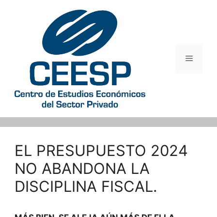
Saltar
al
contenido
Menú
EL PRESUPUESTO 2024
NO ABANDONA LA
DISCIPLINA FISCAL.