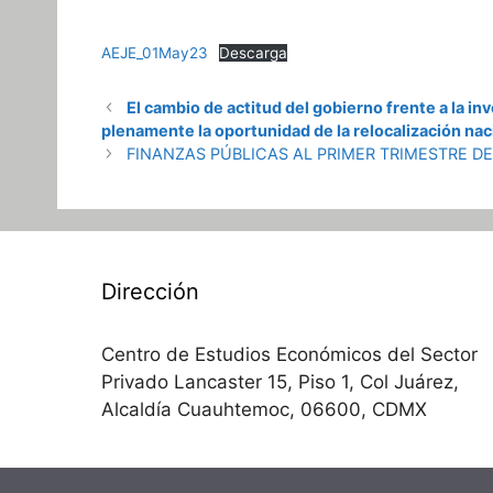
AEJE_01May23
Descarga
El cambio de actitud del gobierno frente a la i
plenamente la oportunidad de la relocalización naci
FINANZAS PÚBLICAS AL PRIMER TRIMESTRE D
Dirección
Centro de Estudios Económicos del Sector
Privado Lancaster 15, Piso 1, Col Juárez,
Alcaldía Cuauhtemoc, 06600, CDMX