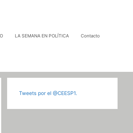
VO
LA SEMANA EN POLÍTICA
Contacto
Tweets por el @CEESP1.