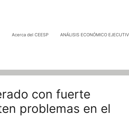
e
Acerca del CEESP
ANÁLISIS ECONÓMICO EJECUTI
rado con fuerte
ten problemas en el