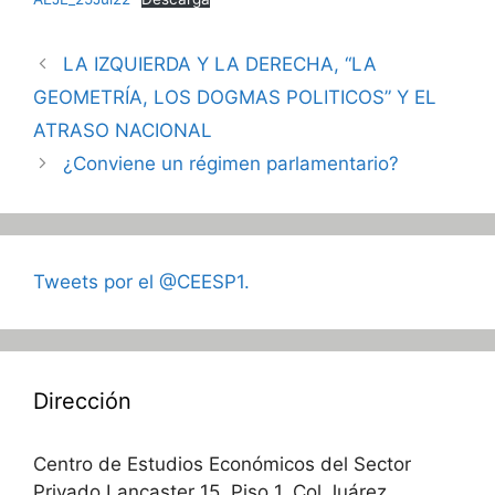
LA IZQUIERDA Y LA DERECHA, “LA
GEOMETRÍA, LOS DOGMAS POLITICOS” Y EL
ATRASO NACIONAL
¿Conviene un régimen parlamentario?
Tweets por el @CEESP1.
Dirección
Centro de Estudios Económicos del Sector
Privado Lancaster 15, Piso 1, Col Juárez,