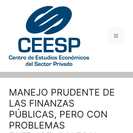
Saltar
al
contenido
Menú
MANEJO PRUDENTE DE
LAS FINANZAS
PÚBLICAS, PERO CON
PROBLEMAS