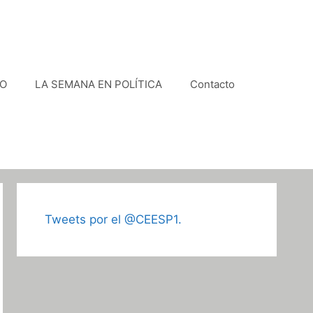
VO
LA SEMANA EN POLÍTICA
Contacto
Tweets por el @CEESP1.