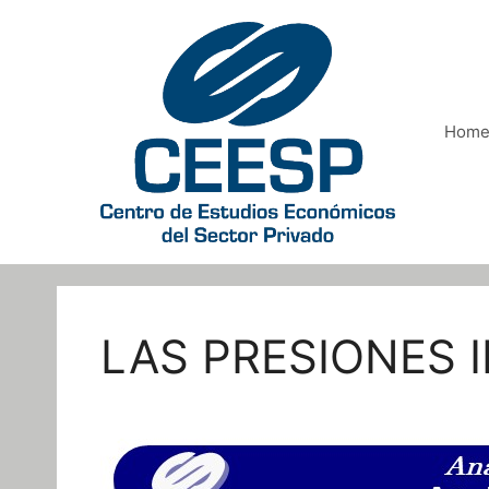
Saltar
al
contenido
Hom
LAS PRESIONES 