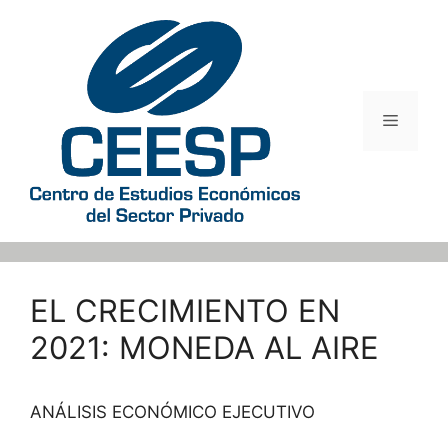
Saltar
al
contenido
Menú
EL CRECIMIENTO EN
2021: MONEDA AL AIRE
ANÁLISIS ECONÓMICO EJECUTIVO